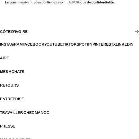
En vous inscrivant, vous confirmez avoir lu la
Politique de confidentialité
.
CÔTE D'IVOIRE
INSTAGRAM
FACEBOOK
YOUTUBE
TIKTOK
SPOTIFY
PINTEREST
X
LINKEDIN
AIDE
MES ACHATS
RETOURS
ENTREPRISE
TRAVAILLER CHEZ MANGO
PRESSE