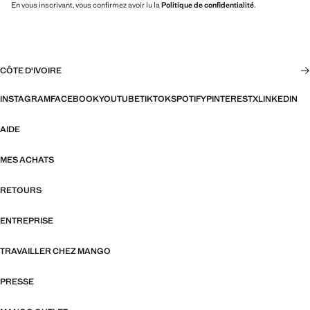
En vous inscrivant, vous confirmez avoir lu la
Politique de confidentialité
.
CÔTE D'IVOIRE
INSTAGRAM
FACEBOOK
YOUTUBE
TIKTOK
SPOTIFY
PINTEREST
X
LINKEDIN
AIDE
MES ACHATS
RETOURS
ENTREPRISE
TRAVAILLER CHEZ MANGO
PRESSE