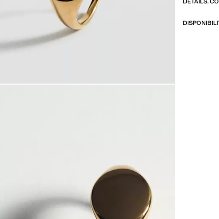
DÉTAILS, C
DISPONIBIL