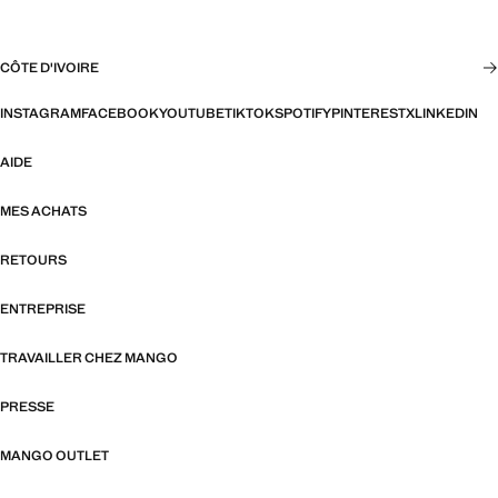
CÔTE D'IVOIRE
INSTAGRAM
FACEBOOK
YOUTUBE
TIKTOK
SPOTIFY
PINTEREST
X
LINKEDIN
AIDE
MES ACHATS
RETOURS
ENTREPRISE
TRAVAILLER CHEZ MANGO
PRESSE
MANGO OUTLET