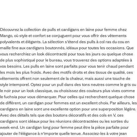
Découvrez la collection de pulls et cardigans en laine pour femme chez
Mango, où style et confort se conjuguent pour vous offrir des vêtements
polyvalents et élégants. La sélection s'étend des pulls à col ras du cou en
maille fine aux cardigans boutonnés, idéaux pour toutes les occasions. Que
vous recherchiez un look décontracté pour tous les jours ou quelque chose
de plus sophistiqué pour le bureau, vous trouverez des options adaptées à
vos besoins. Les pulls en laine sont parfaits pour vous tenir chaud pendant
les mois les plus froids. Avec des motifs droits et des tissus de qualité, ces
vêtements offrent non seulement de la chaleur, mais aussi une touche de
style intemporel. Optez pour un pull dans des tons neutres comme le gris ou
le noir pour un look classique, ou choisissez des couleurs plus vives comme
le fuchsia pour vous démarquer. Pour celles qui recherchent quelque chose
de différent, un cardigan pour femmes est un excellent choix. Par ailleurs, les
cardigans en laine sont une excellente option pour une superposition légère.
Avec des détails tels que des boutons décoratifs et des cols en V, ces
cardigans sont idéaux pour les réunions décontractées ou les sorties du
week-end. Un cardigan long pour femme peut être la pièce parfaite pour
ajouter de l'élégance à n'importe quelle tenue. Associez-les à votre jean