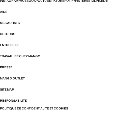
INSTAGRAM
FACEBOOK
YOUTUBE
TIKTOK
SPOTIFY
PINTEREST
X
LINKEDIN
AIDE
MES ACHATS
RETOURS
ENTREPRISE
TRAVAILLER CHEZ MANGO
PRESSE
MANGO OUTLET
SITE MAP
RESPONSABILITÉ
POLITIQUE DE CONFIDENTIALITÉ ET COOKIES