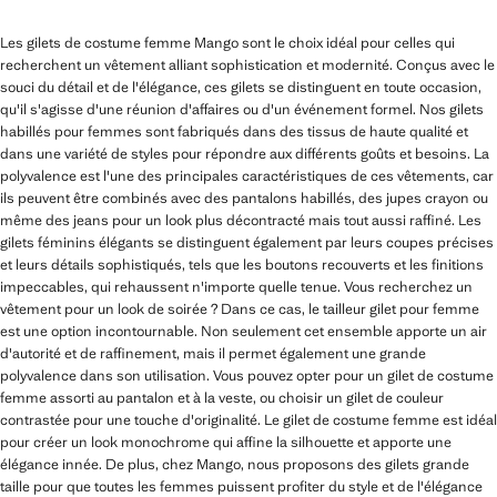
Les gilets de costume femme Mango sont le choix idéal pour celles qui
recherchent un vêtement alliant sophistication et modernité. Conçus avec le
souci du détail et de l'élégance, ces gilets se distinguent en toute occasion,
qu'il s'agisse d'une réunion d'affaires ou d'un événement formel. Nos gilets
habillés pour femmes sont fabriqués dans des tissus de haute qualité et
dans une variété de styles pour répondre aux différents goûts et besoins. La
polyvalence est l'une des principales caractéristiques de ces vêtements, car
ils peuvent être combinés avec des pantalons habillés, des jupes crayon ou
même des jeans pour un look plus décontracté mais tout aussi raffiné. Les
gilets féminins élégants se distinguent également par leurs coupes précises
et leurs détails sophistiqués, tels que les boutons recouverts et les finitions
impeccables, qui rehaussent n'importe quelle tenue. Vous recherchez un
vêtement pour un look de soirée ? Dans ce cas, le tailleur gilet pour femme
est une option incontournable. Non seulement cet ensemble apporte un air
d'autorité et de raffinement, mais il permet également une grande
polyvalence dans son utilisation. Vous pouvez opter pour un gilet de costume
femme assorti au pantalon et à la veste, ou choisir un gilet de couleur
contrastée pour une touche d'originalité. Le gilet de costume femme est idéal
pour créer un look monochrome qui affine la silhouette et apporte une
élégance innée. De plus, chez Mango, nous proposons des gilets grande
taille pour que toutes les femmes puissent profiter du style et de l'élégance