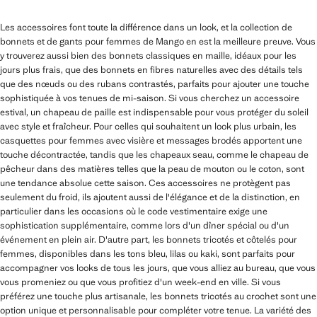
Les accessoires font toute la différence dans un look, et la collection de
bonnets et de gants pour femmes de Mango en est la meilleure preuve. Vous
y trouverez aussi bien des bonnets classiques en maille, idéaux pour les
jours plus frais, que des bonnets en fibres naturelles avec des détails tels
que des nœuds ou des rubans contrastés, parfaits pour ajouter une touche
sophistiquée à vos tenues de mi-saison. Si vous cherchez un accessoire
estival, un chapeau de paille est indispensable pour vous protéger du soleil
avec style et fraîcheur. Pour celles qui souhaitent un look plus urbain, les
casquettes pour femmes avec visière et messages brodés apportent une
touche décontractée, tandis que les chapeaux seau, comme le chapeau de
pêcheur dans des matières telles que la peau de mouton ou le coton, sont
une tendance absolue cette saison. Ces accessoires ne protègent pas
seulement du froid, ils ajoutent aussi de l'élégance et de la distinction, en
particulier dans les occasions où le code vestimentaire exige une
sophistication supplémentaire, comme lors d'un dîner spécial ou d'un
événement en plein air. D'autre part, les bonnets tricotés et côtelés pour
femmes, disponibles dans les tons bleu, lilas ou kaki, sont parfaits pour
accompagner vos looks de tous les jours, que vous alliez au bureau, que vous
vous promeniez ou que vous profitiez d'un week-end en ville. Si vous
préférez une touche plus artisanale, les bonnets tricotés au crochet sont une
option unique et personnalisable pour compléter votre tenue. La variété des