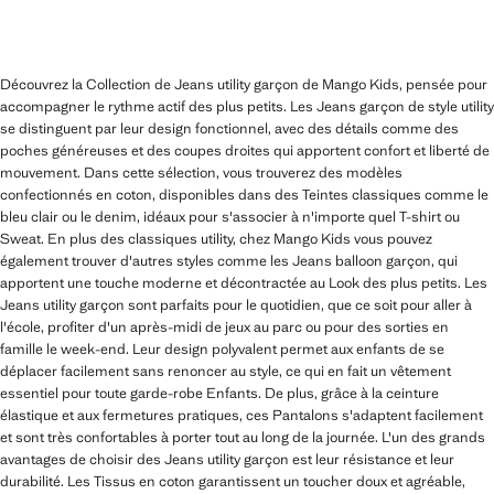
Découvrez la Collection de Jeans utility garçon de Mango Kids, pensée pour
accompagner le rythme actif des plus petits. Les Jeans garçon de style utility
se distinguent par leur design fonctionnel, avec des détails comme des
poches généreuses et des coupes droites qui apportent confort et liberté de
mouvement. Dans cette sélection, vous trouverez des modèles
confectionnés en coton, disponibles dans des Teintes classiques comme le
bleu clair ou le denim, idéaux pour s'associer à n'importe quel T-shirt ou
Sweat. En plus des classiques utility, chez Mango Kids vous pouvez
également trouver d'autres styles comme les Jeans balloon garçon, qui
apportent une touche moderne et décontractée au Look des plus petits. Les
Jeans utility garçon sont parfaits pour le quotidien, que ce soit pour aller à
l'école, profiter d'un après-midi de jeux au parc ou pour des sorties en
famille le week-end. Leur design polyvalent permet aux enfants de se
déplacer facilement sans renoncer au style, ce qui en fait un vêtement
essentiel pour toute garde-robe Enfants. De plus, grâce à la ceinture
élastique et aux fermetures pratiques, ces Pantalons s'adaptent facilement
et sont très confortables à porter tout au long de la journée. L'un des grands
avantages de choisir des Jeans utility garçon est leur résistance et leur
durabilité. Les Tissus en coton garantissent un toucher doux et agréable,