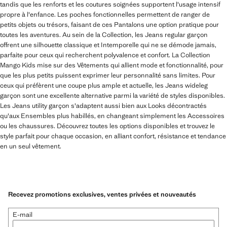
tandis que les renforts et les coutures soignées supportent l'usage intensif
propre à l'enfance. Les poches fonctionnelles permettent de ranger de
petits objets ou trésors, faisant de ces Pantalons une option pratique pour
toutes les aventures. Au sein de la Collection, les Jeans regular garçon
offrent une silhouette classique et Intemporelle qui ne se démode jamais,
parfaite pour ceux qui recherchent polyvalence et confort. La Collection
Mango Kids mise sur des Vêtements qui allient mode et fonctionnalité, pour
que les plus petits puissent exprimer leur personnalité sans limites. Pour
ceux qui préfèrent une coupe plus ample et actuelle, les Jeans wideleg
garçon sont une excellente alternative parmi la variété de styles disponibles.
Les Jeans utility garçon s'adaptent aussi bien aux Looks décontractés
qu'aux Ensembles plus habillés, en changeant simplement les Accessoires
ou les chaussures. Découvrez toutes les options disponibles et trouvez le
style parfait pour chaque occasion, en alliant confort, résistance et tendance
en un seul vêtement.
Recevez promotions exclusives, ventes privées et nouveautés
E-mail