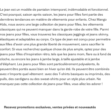
Le jean est un modèle de pantalon intemporel, indémodable et fonctionnel.
C'est pourquoi, saison après saison, les jeans pour filles font partie des
dernières tendances en matière de vêtements pour enfants. Chez Mango
Kids, nous avons une large collection de jeans pour filles, les vêtements
classiques qui ne peuvent manquer dans la garde-robe de votre fille. Parmi
nos jeans pour filles, vous trouverez les classiques jeggings et jeans skinny,
élastiques et adaptables au corps. Ce type de jean est conçu pour permettre
aux filles d'avoir une plus grande liberté de mouvement, sans sacrifier le
confort. Si vous recherchez quelque chose de plus ample, optez pour des
jeans pour filles d'inspiration rétro, tels que les jeans mom, flare ou à fond de
cloche, ou encore les jeans à jambe large, à taille ajustable et à jambe
d'éléphant. Les jeans pour filles sont particulièrement polyvalents, ils
peuvent être portés aussi bien en hiver qu'en été. Ils peuvent être combinés
avec n'importe quel vêtement : avec des T-shirts basiques ou imprimés, des
pulls, des cardigans ou des sweat-shirts pour un style plus urbain. Ne
manquez pas cette collection de jeans pour filles, vous allez les adorer !
Recevez promotions exclusives, ventes privées et nouveautés