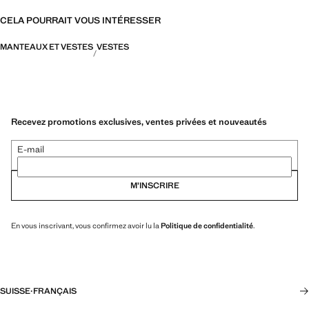
CELA POURRAIT VOUS INTÉRESSER
MANTEAUX ET VESTES
VESTES
Recevez promotions exclusives, ventes privées et nouveautés
E-mail
M’INSCRIRE
En vous inscrivant, vous confirmez avoir lu la
Politique de confidentialité
.
SUISSE
·
FRANÇAIS