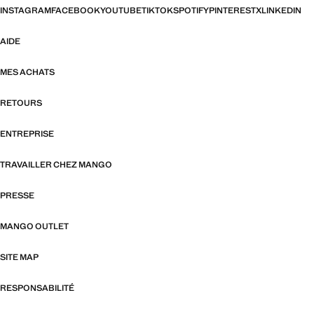
INSTAGRAM
FACEBOOK
YOUTUBE
TIKTOK
SPOTIFY
PINTEREST
X
LINKEDIN
AIDE
MES ACHATS
RETOURS
ENTREPRISE
TRAVAILLER CHEZ MANGO
PRESSE
MANGO OUTLET
SITE MAP
RESPONSABILITÉ