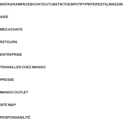
INSTAGRAM
FACEBOOK
YOUTUBE
TIKTOK
SPOTIFY
PINTEREST
X
LINKEDIN
AIDE
MES ACHATS
RETOURS
ENTREPRISE
TRAVAILLER CHEZ MANGO
PRESSE
MANGO OUTLET
SITE MAP
RESPONSABILITÉ