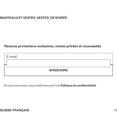
MANTEAUX ET VESTES
VESTES
DE SOIRÉE
Recevez promotions exclusives, ventes privées et nouveautés
E-mail
M’INSCRIRE
En vous inscrivant, vous confirmez avoir lu la
Politique de confidentialité
.
SUISSE
·
FRANÇAIS