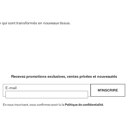
n qui sont transformés en nouveaux tissus.
Recevez promotions exclusives, ventes privées et nouveautés
E-mail
M’INSCRIRE
En vous inscrivant, vous confirmez avoir lu la
Politique de confidentialité
.