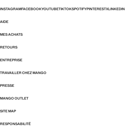
INSTAGRAM
FACEBOOK
YOUTUBE
TIKTOK
SPOTIFY
PINTEREST
X
LINKEDIN
AIDE
MES ACHATS
RETOURS
ENTREPRISE
TRAVAILLER CHEZ MANGO
PRESSE
MANGO OUTLET
SITE MAP
RESPONSABILITÉ