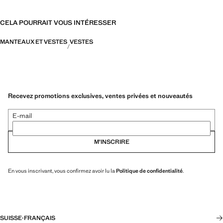
CELA POURRAIT VOUS INTÉRESSER
MANTEAUX ET VESTES
VESTES
Recevez promotions exclusives, ventes privées et nouveautés
E-mail
M’INSCRIRE
En vous inscrivant, vous confirmez avoir lu la
Politique de confidentialité
.
SUISSE
·
FRANÇAIS