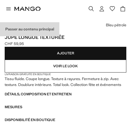
Choisissez une couleur
Bleu pétrole
Passer au contenu principal
EVENTS
JUPE LONGUE TEXTURÉE
CHF 59,95
Prix actuel [CHF 59,95 ]
AJOUTER
VOIR LE LOOK
LIVRAISON GRATUITE EN BOUTIQUE
Tissu fluide. Coupe longue. Texture à rayures. Fermeture à zip. Avec
texture. Doublure intérieure. Total look. Collection fête et événements
DÉTAILS, COMPOSITION ET ENTRETIEN
MESURES
DISPONIBILITÉ EN BOUTIQUE