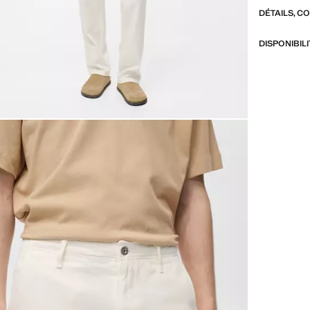
DÉTAILS, C
DISPONIBIL