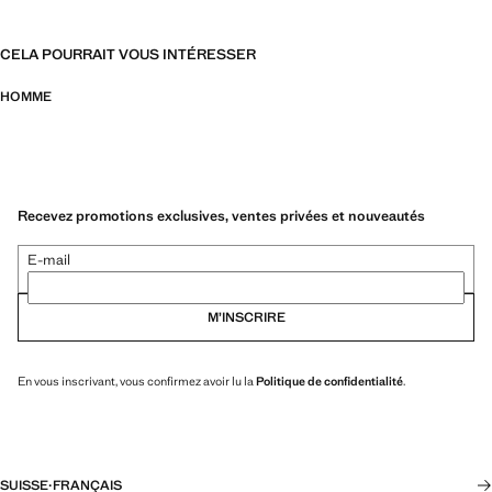
CELA POURRAIT VOUS INTÉRESSER
HOMME
Recevez promotions exclusives, ventes privées et nouveautés
E-mail
M’INSCRIRE
En vous inscrivant, vous confirmez avoir lu la
Politique de confidentialité
.
SUISSE
·
FRANÇAIS