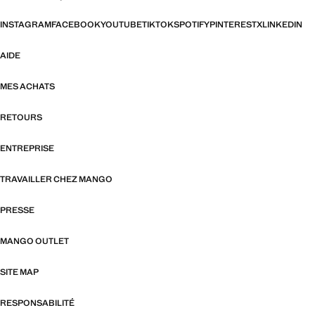
INSTAGRAM
FACEBOOK
YOUTUBE
TIKTOK
SPOTIFY
PINTEREST
X
LINKEDIN
AIDE
MES ACHATS
RETOURS
ENTREPRISE
TRAVAILLER CHEZ MANGO
PRESSE
MANGO OUTLET
SITE MAP
RESPONSABILITÉ