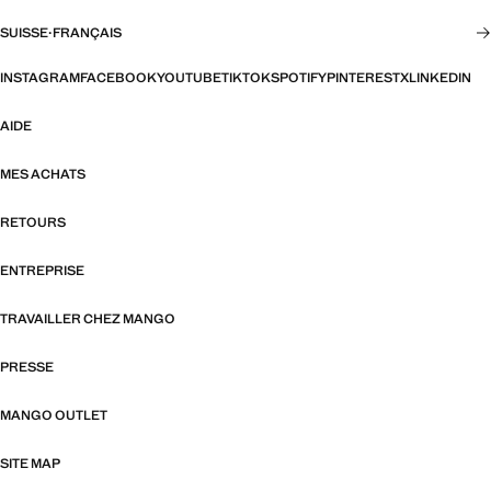
SUISSE
·
FRANÇAIS
INSTAGRAM
FACEBOOK
YOUTUBE
TIKTOK
SPOTIFY
PINTEREST
X
LINKEDIN
AIDE
MES ACHATS
RETOURS
ENTREPRISE
TRAVAILLER CHEZ MANGO
PRESSE
MANGO OUTLET
SITE MAP