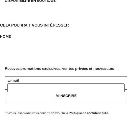
DISPONIBILITÉ EN BOUTIQUE
CELA POURRAIT VOUS INTÉRESSER
HOME
Recevez promotions exclusives, ventes privées et nouveautés
E-mail
M’INSCRIRE
En vous inscrivant, vous confirmez avoir lu la
Politique de confidentialité
.