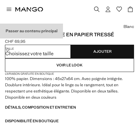
Choisissez une couleur
Blanc
Passer au contenu principal
GRAND PANIER À LINGE EN PAPIER TRESSÉ
CHF 69,95
Prix actuel [CHF 69,95 ]
TAILLE
AJOUTER
Choisissez votre taille
VOIR LE LOOK
LIVRAISON GRATUITE EN BOUTIQUE
100% papier. Dimensions : 45x27x64 cm. Avec poignée intégrée.
Doublure intérieure. Idéal pour le linge ou le rangement, tout en
respectant une esthétique élégante. Disponible en deux tailles.
Disponible en deux couleurs
DÉTAILS, COMPOSITION ET ENTRETIEN
DISPONIBILITÉ EN BOUTIQUE