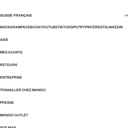
SUISSE
·
FRANÇAIS
INSTAGRAM
FACEBOOK
YOUTUBE
TIKTOK
SPOTIFY
PINTEREST
X
LINKEDIN
AIDE
MES ACHATS
RETOURS
ENTREPRISE
TRAVAILLER CHEZ MANGO
PRESSE
MANGO OUTLET
SITE MAP