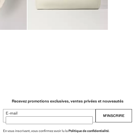
Recevez promotions exclusives, ventes privées et nouveautés
E-mail
M’INSCRIRE
En vous inscrivant, vous confirmez avoir lu la
Politique de confidentialité
.