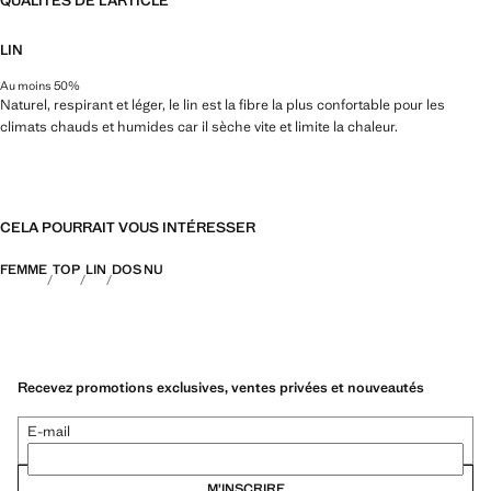
QUALITÉS DE L'ARTICLE
LIN
Au moins 50%
Naturel, respirant et léger, le lin est la fibre la plus confortable pour les
climats chauds et humides car il sèche vite et limite la chaleur.
CELA POURRAIT VOUS INTÉRESSER
FEMME
TOP
LIN
DOS NU
Recevez promotions exclusives, ventes privées et nouveautés
E-mail
M’INSCRIRE