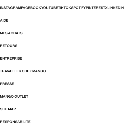
INSTAGRAM
FACEBOOK
YOUTUBE
TIKTOK
SPOTIFY
PINTEREST
X
LINKEDIN
AIDE
MES ACHATS
RETOURS
ENTREPRISE
TRAVAILLER CHEZ MANGO
PRESSE
MANGO OUTLET
SITE MAP
RESPONSABILITÉ