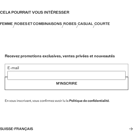
CELA POURRAIT VOUS INTÉRESSER
FEMME
ROBES ET COMBINAISONS
ROBES
CASUAL
COURTE
Recevez promotions exclusives, ventes privées et nouveautés
E-mail
M’INSCRIRE
En vous inscrivant, vous confirmez avoir lu la
Politique de confidentialité
.
SUISSE
·
FRANÇAIS