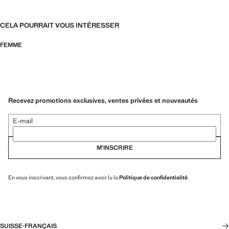
CELA POURRAIT VOUS INTÉRESSER
FEMME
Recevez promotions exclusives, ventes privées et nouveautés
E-mail
M’INSCRIRE
En vous inscrivant, vous confirmez avoir lu la
Politique de confidentialité
.
SUISSE
·
FRANÇAIS