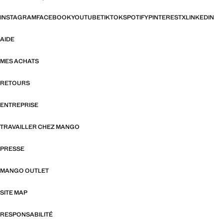
INSTAGRAM
FACEBOOK
YOUTUBE
TIKTOK
SPOTIFY
PINTEREST
X
LINKEDIN
AIDE
MES ACHATS
RETOURS
ENTREPRISE
TRAVAILLER CHEZ MANGO
PRESSE
MANGO OUTLET
SITE MAP
RESPONSABILITÉ