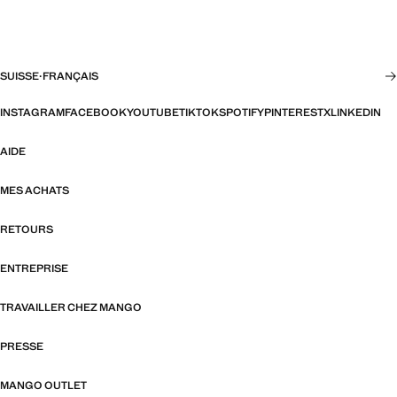
SUISSE
·
FRANÇAIS
INSTAGRAM
FACEBOOK
YOUTUBE
TIKTOK
SPOTIFY
PINTEREST
X
LINKEDIN
AIDE
MES ACHATS
RETOURS
ENTREPRISE
TRAVAILLER CHEZ MANGO
PRESSE
MANGO OUTLET