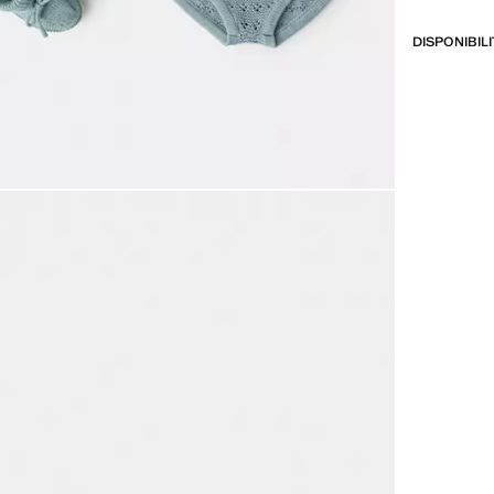
DISPONIBIL