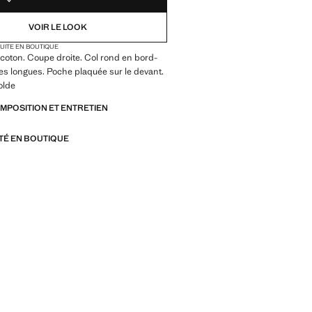
VOIR LE LOOK
TUITE EN BOUTIQUE
coton. Coupe droite. Col rond en bord-
s longues. Poche plaquée sur le devant.
olde
OMPOSITION ET ENTRETIEN
ITÉ EN BOUTIQUE