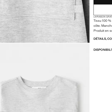
LIVRAISON GRA
Tissu 100 % 
côte. Manche
Produit en s
DÉTAILS, C
DISPONIBIL