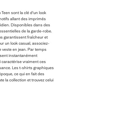
Teen sont la clé d'un look
motifs allant des imprimés
tidien. Disponibles dans des
 essentielles de la garde-robe.
 garantissent fraîcheur et
ur un look casual, associez-
ne veste en jean. Par temps
ussent instantanément
i caractérise vraiment ces
ssance. Les t-shirts graphiques
oque, ce qui en fait des
 la collection et trouvez celui