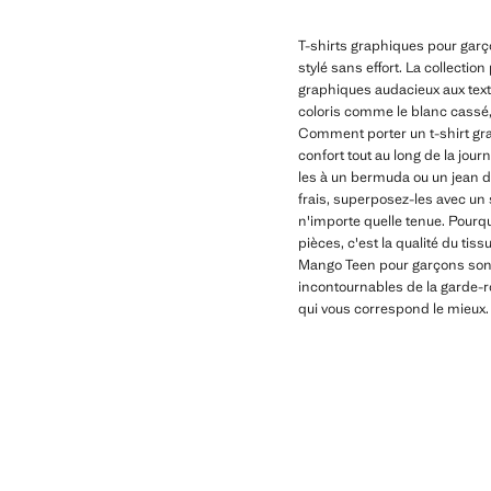
T-shirts graphiques pour garç
stylé sans effort. La collecti
graphiques audacieux aux text
coloris comme le blanc cassé, l
Comment porter un t-shirt gra
confort tout au long de la jou
les à un bermuda ou un jean dr
frais, superposez-les avec un 
n'importe quelle tenue. Pourq
pièces, c'est la qualité du ti
Mango Teen pour garçons sont 
incontournables de la garde-rob
qui vous correspond le mieux.