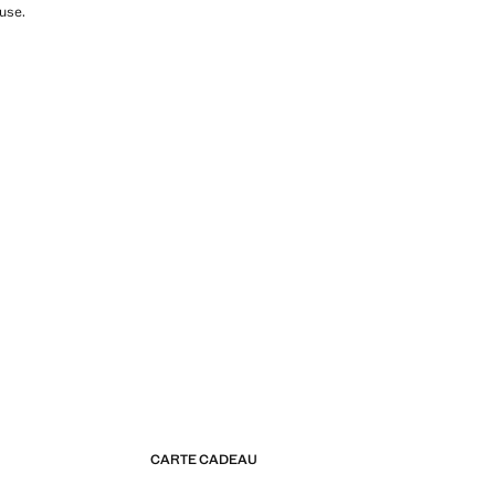
use.
CARTE CADEAU