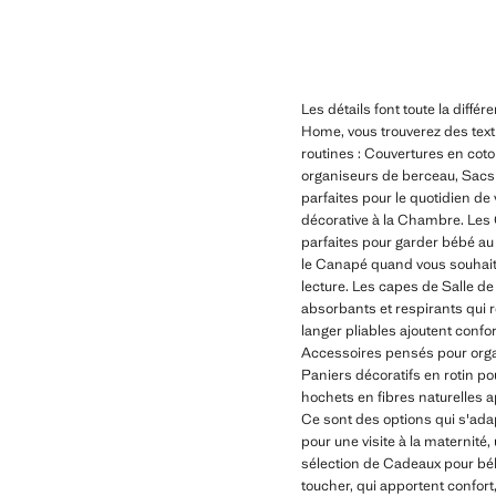
Les détails font toute la dif
Home, vous trouverez des tex
routines : Couvertures en coto
organiseurs de berceau, Sacs 
parfaites pour le quotidien de 
décorative à la Chambre. Les C
parfaites pour garder bébé au 
le Canapé quand vous souhaite
lecture. Les capes de Salle d
absorbants et respirants qui r
langer pliables ajoutent conf
Accessoires pensés pour organ
Paniers décoratifs en rotin po
hochets en fibres naturelles 
Ce sont des options qui s'ad
pour une visite à la maternit
sélection de Cadeaux pour béb
toucher, qui apportent confort