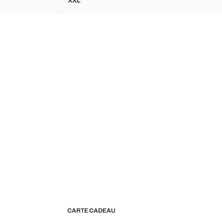
XXL
RNÉ DE PERLES
ROBE EN CROCHET À BAS FESTONNÉ
CARTE CADEAU