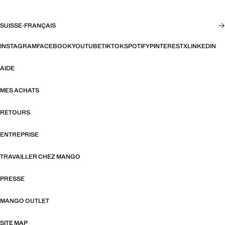
SUISSE
·
FRANÇAIS
INSTAGRAM
FACEBOOK
YOUTUBE
TIKTOK
SPOTIFY
PINTEREST
X
LINKEDIN
AIDE
MES ACHATS
RETOURS
ENTREPRISE
TRAVAILLER CHEZ MANGO
PRESSE
MANGO OUTLET
SITE MAP