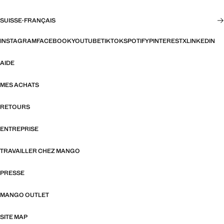
SUISSE
·
FRANÇAIS
INSTAGRAM
FACEBOOK
YOUTUBE
TIKTOK
SPOTIFY
PINTEREST
X
LINKEDIN
AIDE
MES ACHATS
RETOURS
ENTREPRISE
TRAVAILLER CHEZ MANGO
PRESSE
MANGO OUTLET
SITE MAP