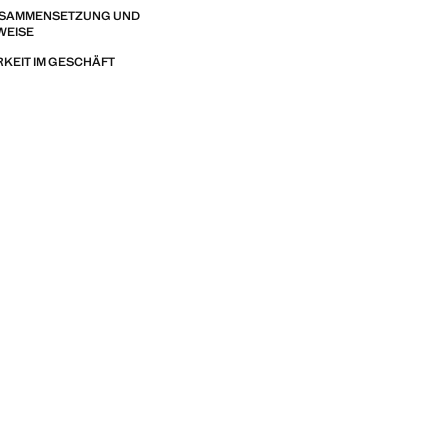
ZUSAMMENSETZUNG UND
WEISE
KEIT IM GESCHÄFT