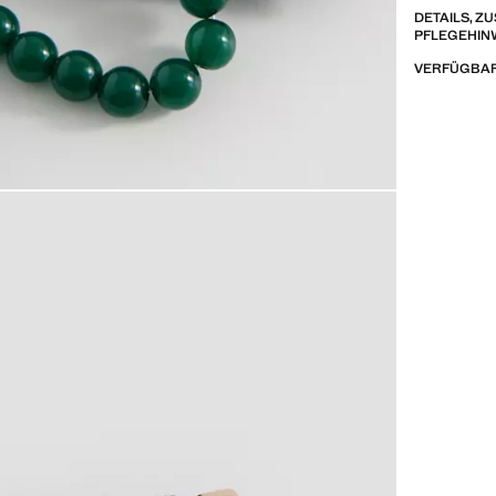
DETAILS, 
PFLEGEHIN
VERFÜGBAR