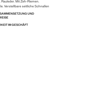
. Rauleder. Mit Zeh-Riemen.
. Verstellbare seitliche Schnallen
ZUSAMMENSETZUNG UND
WEISE
KEIT IM GESCHÄFT