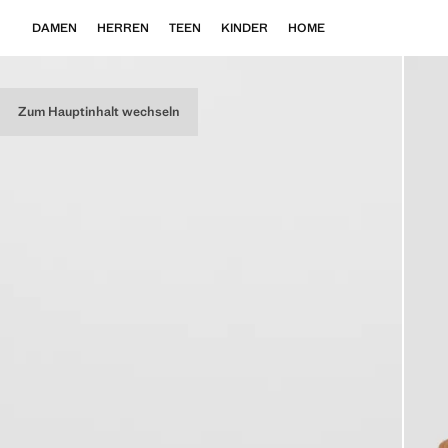
DAMEN
HERREN
TEEN
KINDER
HOME
Zum Hauptinhalt wechseln