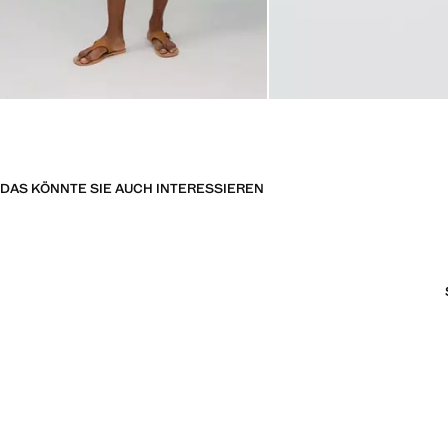
DAS KÖNNTE SIE AUCH INTERESSIEREN