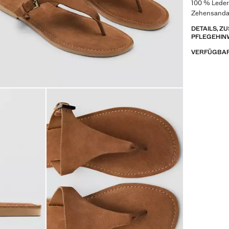
100 % Leder
Zehensandale
DETAILS, 
PFLEGEHIN
VERFÜGBAR