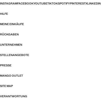
INSTAGRAM
FACEBOOK
YOUTUBE
TIKTOK
SPOTIFY
PINTEREST
X
LINKEDIN
HILFE
MEINE EINKÄUFE
RÜCKGABEN
UNTERNEHMEN
STELLENANGEBOTE
PRESSE
MANGO OUTLET
SITE MAP
VERANTWORTUNG