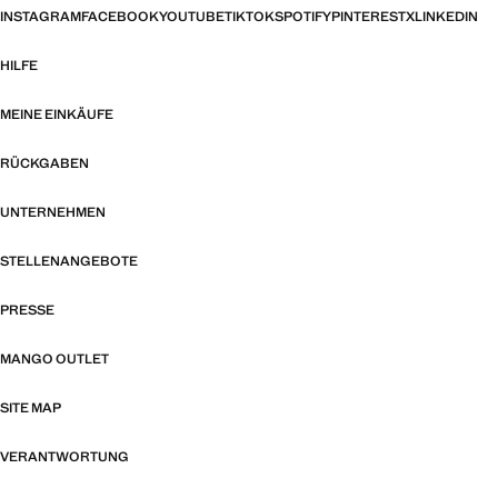
INSTAGRAM
FACEBOOK
YOUTUBE
TIKTOK
SPOTIFY
PINTEREST
X
LINKEDIN
HILFE
MEINE EINKÄUFE
RÜCKGABEN
UNTERNEHMEN
STELLENANGEBOTE
PRESSE
MANGO OUTLET
SITE MAP
VERANTWORTUNG