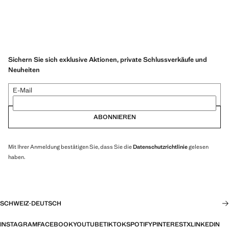
Sichern Sie sich exklusive Aktionen, private Schlussverkäufe und
Neuheiten
E-Mail
ABONNIEREN
Mit Ihrer Anmeldung bestätigen Sie, dass Sie die
Datenschutzrichtlinie
gelesen
haben.
SCHWEIZ
·
DEUTSCH
INSTAGRAM
FACEBOOK
YOUTUBE
TIKTOK
SPOTIFY
PINTEREST
X
LINKEDIN