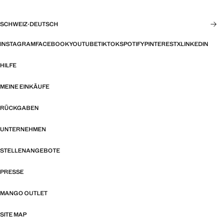
SCHWEIZ
·
DEUTSCH
INSTAGRAM
FACEBOOK
YOUTUBE
TIKTOK
SPOTIFY
PINTEREST
X
LINKEDIN
HILFE
MEINE EINKÄUFE
RÜCKGABEN
UNTERNEHMEN
STELLENANGEBOTE
PRESSE
MANGO OUTLET
SITE MAP