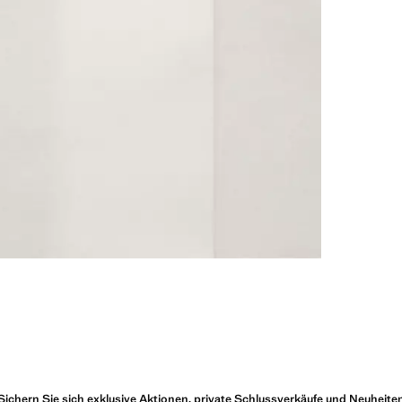
Sichern Sie sich exklusive Aktionen, private Schlussverkäufe und Neuheite