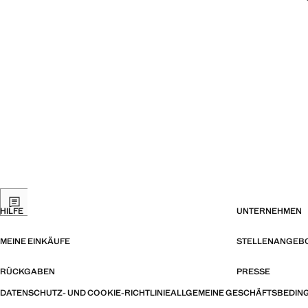
HILFE
UNTERNEHMEN
MEINE EINKÄUFE
STELLENANGEB
RÜCKGABEN
PRESSE
DATENSCHUTZ- UND COOKIE-RICHTLINIE
ALLGEMEINE GESCHÄFTSBEDIN