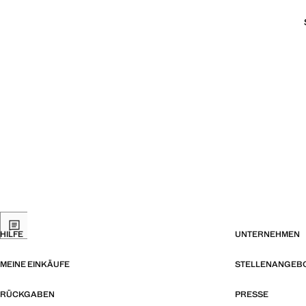
HILFE
UNTERNEHMEN
MEINE EINKÄUFE
STELLENANGEB
RÜCKGABEN
PRESSE