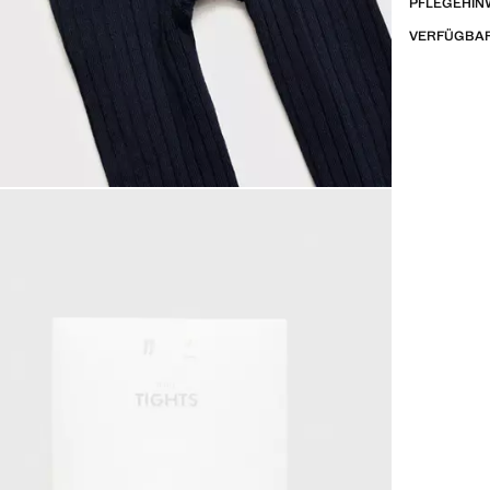
PFLEGEHIN
VERFÜGBAR