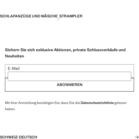
SCHLAFANZÜGE UND WÄSCHE
STRAMPLER
Sichern Sie sich exklusive Aktionen, private Schlussverkäufe und
Neuheiten
E-Mail
ABONNIEREN
Mit Ihrer Anmeldung bestätigen Sie, dass Sie die
Datenschutzrichtlinie
gelesen
haben.
SCHWEIZ
·
DEUTSCH