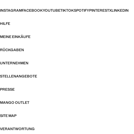
INSTAGRAM
FACEBOOK
YOUTUBE
TIKTOK
SPOTIFY
PINTEREST
X
LINKEDIN
HILFE
MEINE EINKÄUFE
RÜCKGABEN
UNTERNEHMEN
STELLENANGEBOTE
PRESSE
MANGO OUTLET
SITE MAP
VERANTWORTUNG