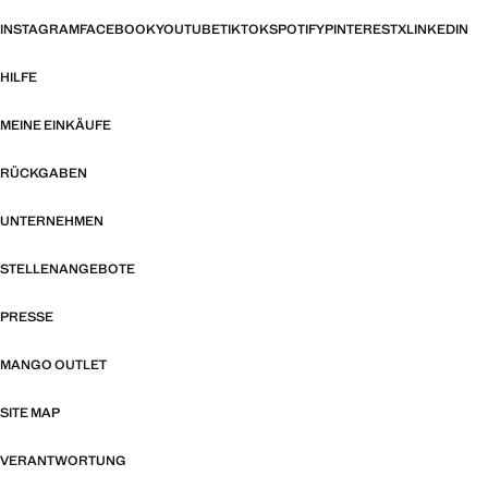
INSTAGRAM
FACEBOOK
YOUTUBE
TIKTOK
SPOTIFY
PINTEREST
X
LINKEDIN
HILFE
MEINE EINKÄUFE
RÜCKGABEN
UNTERNEHMEN
STELLENANGEBOTE
PRESSE
MANGO OUTLET
SITE MAP
VERANTWORTUNG