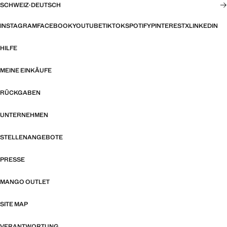
SCHWEIZ
·
DEUTSCH
INSTAGRAM
FACEBOOK
YOUTUBE
TIKTOK
SPOTIFY
PINTEREST
X
LINKEDIN
HILFE
MEINE EINKÄUFE
RÜCKGABEN
UNTERNEHMEN
STELLENANGEBOTE
PRESSE
MANGO OUTLET
SITE MAP
VERANTWORTUNG