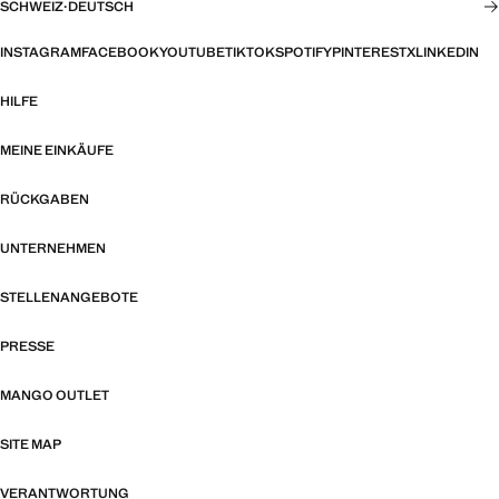
SCHWEIZ
·
DEUTSCH
INSTAGRAM
FACEBOOK
YOUTUBE
TIKTOK
SPOTIFY
PINTEREST
X
LINKEDIN
HILFE
MEINE EINKÄUFE
RÜCKGABEN
UNTERNEHMEN
STELLENANGEBOTE
PRESSE
MANGO OUTLET
SITE MAP
VERANTWORTUNG