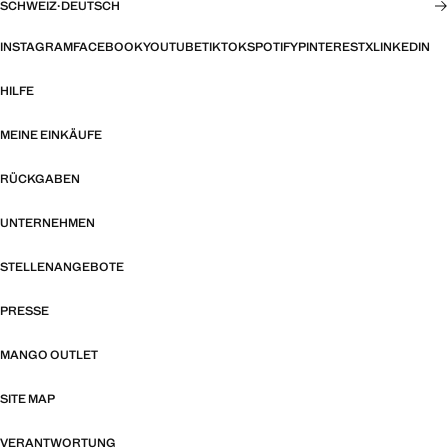
SCHWEIZ
·
DEUTSCH
INSTAGRAM
FACEBOOK
YOUTUBE
TIKTOK
SPOTIFY
PINTEREST
X
LINKEDIN
HILFE
MEINE EINKÄUFE
RÜCKGABEN
UNTERNEHMEN
STELLENANGEBOTE
PRESSE
MANGO OUTLET
SITE MAP
VERANTWORTUNG