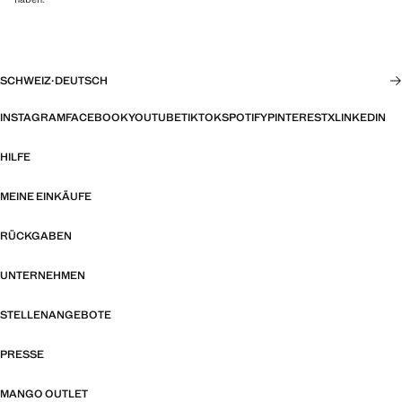
SCHWEIZ
·
DEUTSCH
INSTAGRAM
FACEBOOK
YOUTUBE
TIKTOK
SPOTIFY
PINTEREST
X
LINKEDIN
HILFE
MEINE EINKÄUFE
RÜCKGABEN
UNTERNEHMEN
STELLENANGEBOTE
PRESSE
MANGO OUTLET