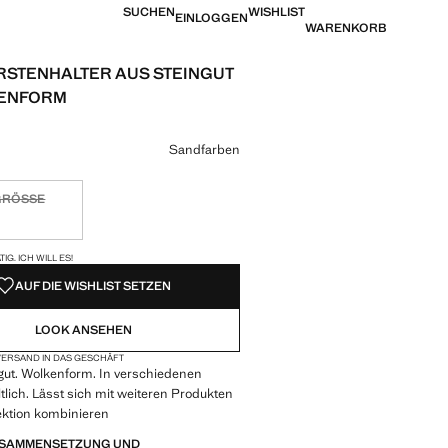
SUCHEN
WISHLIST
EINLOGGEN
WARENKORB
STENHALTER AUS STEINGUT
KENFORM
eis [CHF 19.95 ]
eine Farbe
Sandfarben
GRÖSSE
tig. Ich will es!
VERFÜGBAR!
IG. ICH WILL ES!
AUF DIE WISHLIST SETZEN
LOOK ANSEHEN
ERSAND IN DAS GESCHÄFT
gut. Wolkenform. In verschiedenen
tlich. Lässt sich mit weiteren Produkten
ektion kombinieren
ZUSAMMENSETZUNG UND