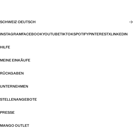
SCHWEIZ
·
DEUTSCH
INSTAGRAM
FACEBOOK
YOUTUBE
TIKTOK
SPOTIFY
PINTEREST
X
LINKEDIN
HILFE
MEINE EINKÄUFE
RÜCKGABEN
UNTERNEHMEN
STELLENANGEBOTE
PRESSE
MANGO OUTLET