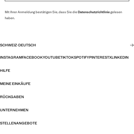
Mit Ihrer Anmeldung bestätigen Sie, dass Sie die
Datenschutzrichtlinie
gelesen
haben.
SCHWEIZ
·
DEUTSCH
INSTAGRAM
FACEBOOK
YOUTUBE
TIKTOK
SPOTIFY
PINTEREST
X
LINKEDIN
HILFE
MEINE EINKÄUFE
RÜCKGABEN
UNTERNEHMEN
STELLENANGEBOTE