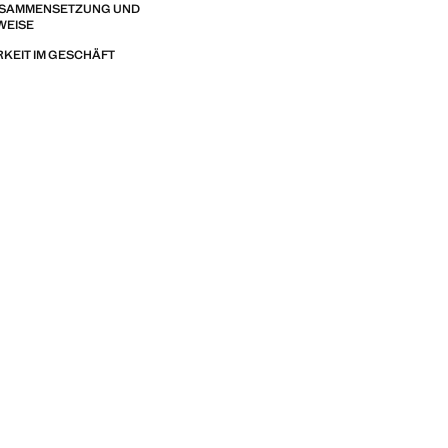
ZUSAMMENSETZUNG UND
WEISE
KEIT IM GESCHÄFT