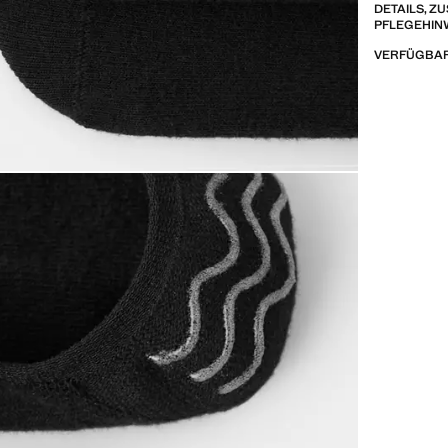
DETAILS, 
PFLEGEHIN
VERFÜGBAR