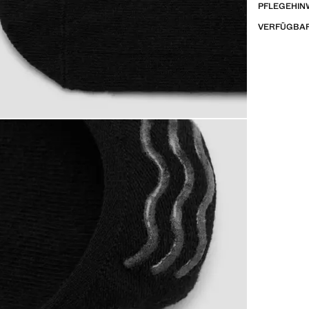
PFLEGEHIN
VERFÜGBAR