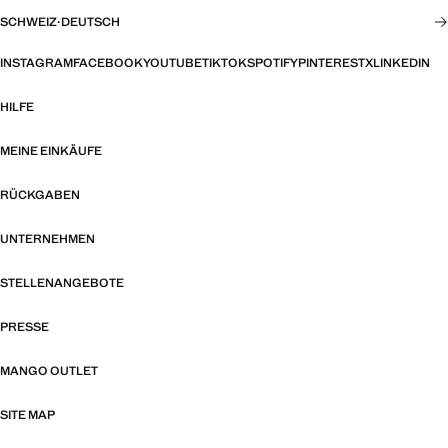
SCHWEIZ
·
DEUTSCH
INSTAGRAM
FACEBOOK
YOUTUBE
TIKTOK
SPOTIFY
PINTEREST
X
LINKEDIN
HILFE
MEINE EINKÄUFE
RÜCKGABEN
UNTERNEHMEN
STELLENANGEBOTE
PRESSE
MANGO OUTLET
SITE MAP